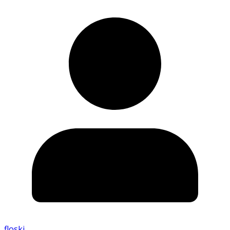
floski