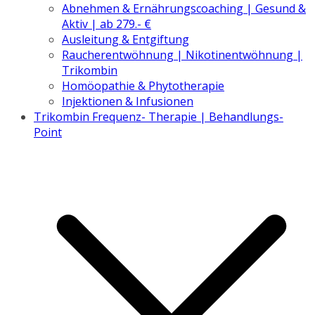
Abnehmen & Ernährungscoaching | Gesund &
Aktiv | ab 279.- €
Ausleitung & Entgiftung
Raucherentwöhnung | Nikotinentwöhnung |
Trikombin
Homöopathie & Phytotherapie
Injektionen & Infusionen
Trikombin Frequenz- Therapie | Behandlungs-
Point