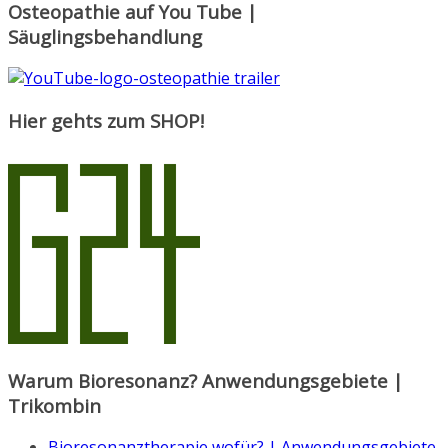
Osteopathie auf You Tube |
Säuglingsbehandlung
Hier gehts zum SHOP!
Warum Bioresonanz? Anwendungsgebiete |
Trikombin
Bioresonanztherapie wofür? | Anwendungsgebiete