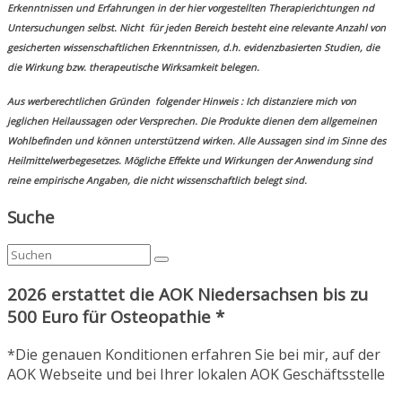
Erkenntnissen und Erfahrungen in der hier vorgestellten Therapierichtungen nd
Untersuchungen selbst. Nicht für jeden Bereich besteht eine relevante Anzahl von
gesicherten wissenschaftlichen Erkenntnissen, d.h. evidenzbasierten Studien, die
die Wirkung bzw. therapeutische Wirksamkeit belegen.
Aus werberechtlichen Gründen folgender Hinweis : Ich distanziere mich von
jeglichen Heilaussagen oder Versprechen. Die Produkte dienen dem allgemeinen
Wohlbefinden und können unterstützend wirken. Alle Aussagen sind im Sinne des
Heilmittelwerbegesetzes. Mögliche Effekte und Wirkungen der Anwendung sind
reine empirische Angaben, die nicht wissenschaftlich belegt sind.
Suche
2026 erstattet die AOK Niedersachsen bis zu
500 Euro für Osteopathie *
*Die genauen Konditionen erfahren Sie bei mir, auf der
AOK Webseite und bei Ihrer lokalen AOK Geschäftsstelle