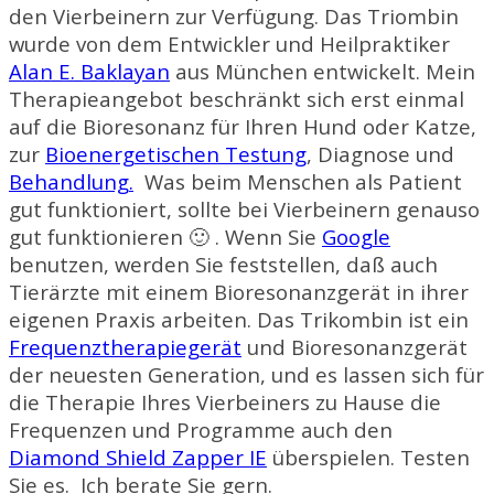
den Vierbeinern zur Verfügung. Das Triombin
wurde von dem Entwickler und Heilpraktiker
Alan E. Baklayan
aus München entwickelt. Mein
Therapieangebot
beschränkt sich
erst einmal
auf die Bioresonanz für Ihren Hund oder Katze,
zur
Bioenergetischen Testung
, Diagnose und
Behandlung.
Was beim Menschen als Patient
gut funktioniert, sollte bei Vierbeinern genauso
gut funktionieren 🙂 . Wenn Sie
Google
benutzen, werden Sie feststellen, daß auch
Tierärzte mit einem Bioresonanzgerät in ihrer
eigenen Praxis arbeiten. Das Trikombin ist ein
Frequenztherapiegerät
und Bioresonanzgerät
der neuesten Generation, und es lassen sich für
die Therapie Ihres Vierbeiners zu Hause die
Frequenzen und Programme auch den
Diamond Shield Zapper IE
überspielen. Testen
Sie es. Ich berate Sie gern.