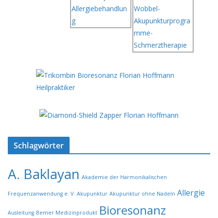
Schlagwörter
A. Baklayan
Akademie der Harmonikalischen
Allergie
Frequenzanwendung e. V.
Akupunktur
Akupunktur ohne Nadeln
Bioresonanz
Ausleitung
Bemer Medizinprodukt