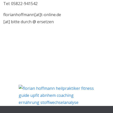
Tel: 05822-941542
florianhoffmann[at]t-online.de
[at] bitte durch @ ersetzen