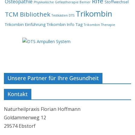
Rife
Osteopathie
Stoffwechsel
Physikalische Gefässtherapie Bemer
Trikombin
TCM Bibliothek
Testkästen DTS
Trikombin Einführung
Trikombin Info Tag
Trikombin Therapie
Unsere Partner für Ihre Gesundheit
Kontakt
Naturheilpraxis Florian Hoffmann
Goldammerweg 12
29574 Ebstorf