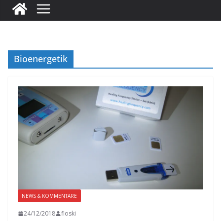
Bioenergetik
NEWS & KOMMENTARE
24/12/2018
floski