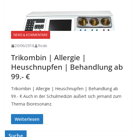
NEWS & KOMMENTARE
20/06/2018
floski
Trikombin | Allergie |
Heuschnupfen | Behandlung ab
99.- €
Trikombin | Allergie | Heuschnupfen | Behandlung ab
99.- € Auch in der Schulmedizin äußert sich jemand zum
Thema Bioresonanz.
Weiterlesen
Suche