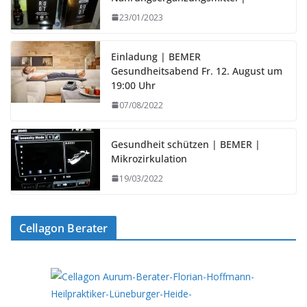
23/01/2023
Einladung | BEMER
Gesundheitsabend Fr. 12. August um
19:00 Uhr
07/08/2022
Gesundheit schützen | BEMER |
Mikrozirkulation
19/03/2022
Cellagon Berater