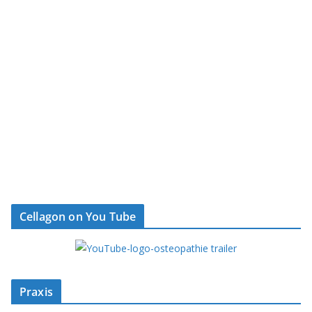
Cellagon on You Tube
Praxis