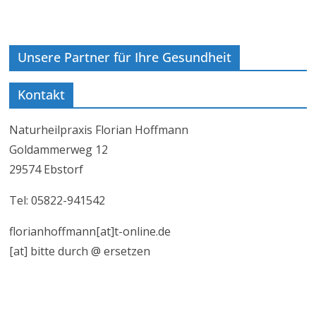
Unsere Partner für Ihre Gesundheit
Kontakt
Naturheilpraxis Florian Hoffmann
Goldammerweg 12
29574 Ebstorf
Tel: 05822-941542
florianhoffmann[at]t-online.de
[at] bitte durch @ ersetzen