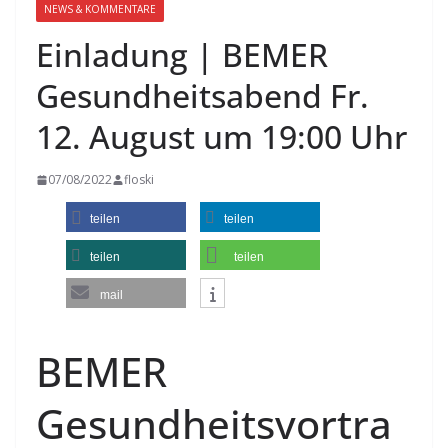
NEWS & KOMMENTARE
Einladung | BEMER
Gesundheitsabend Fr.
12. August um 19:00 Uhr
07/08/2022
floski
teilen
teilen
teilen
teilen
mail
BEMER
Gesundheitsvortra