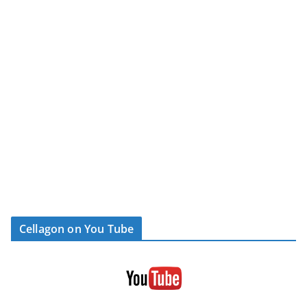
Cellagon on You Tube