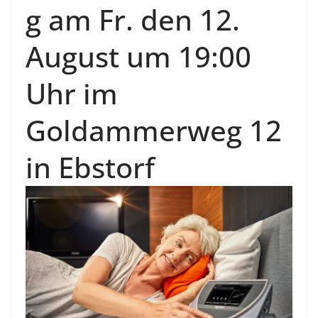
g am Fr. den 12.
August um 19:00
Uhr im
Goldammerweg 12
in Ebstorf