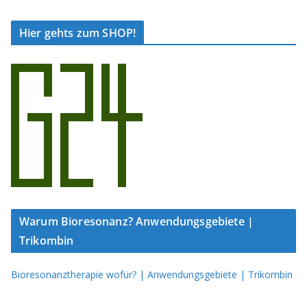
Hier gehts zum SHOP!
Warum Bioresonanz? Anwendungsgebiete |
Trikombin
Bioresonanztherapie wofür? | Anwendungsgebiete | Trikombin