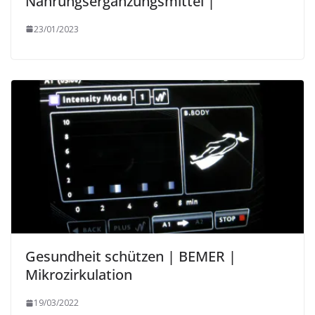
Nahrungsergänzungsmittel |
23/01/2023
Gesundheit schützen | BEMER |
Mikrozirkulation
19/03/2022