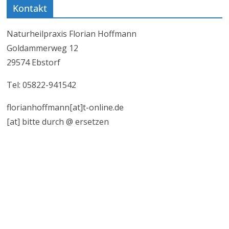
Kontakt
Naturheilpraxis Florian Hoffmann
Goldammerweg 12
29574 Ebstorf
Tel: 05822-941542
florianhoffmann[at]t-online.de
[at] bitte durch @ ersetzen