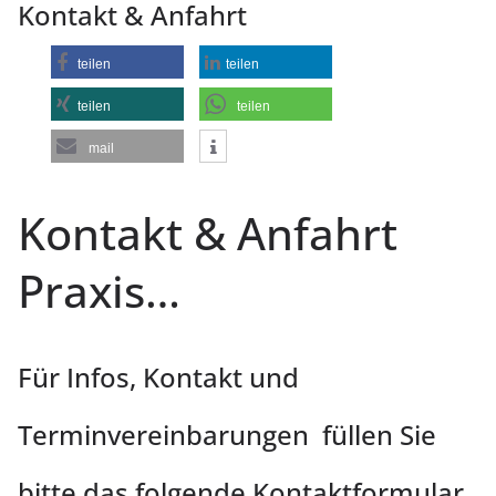
Kontakt & Anfahrt
teilen
teilen
teilen
teilen
mail
Kontakt & Anfahrt
Praxis…
Für Infos, Kontakt und
Terminvereinbarungen füllen Sie
bitte das folgende Kontaktformular