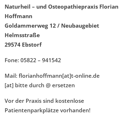
Naturheil – und Osteopathiepraxis Florian
Hoffmann
Goldammerweg 12 / Neubaugebiet
Helmsstraße
29574 Ebstorf
Fone: 05822 – 941542
Mail: florianhoffmann[at]t-online.de
[at] bitte durch @ ersetzen
Vor der Praxis sind kostenlose
Patientenparkplätze vorhanden!