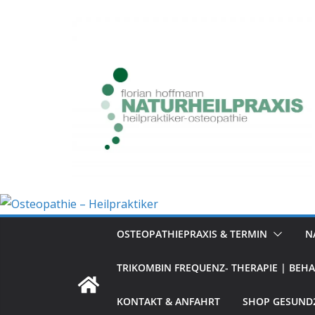
Zum
Inhalt
springen
OSTEOPATHIEPRAXIS & TERMIN
N
TRIKOMBIN FREQUENZ- THERAPIE | BEH
KONTAKT & ANFAHRT
SHOP GESUND2