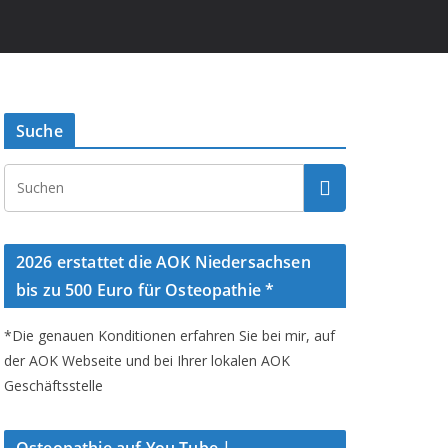
Suche
2026 erstattet die AOK Niedersachsen
bis zu 500 Euro für Osteopathie *
*Die genauen Konditionen erfahren Sie bei mir, auf
der AOK Webseite und bei Ihrer lokalen AOK
Geschäftsstelle
Osteopathie auf You Tube |