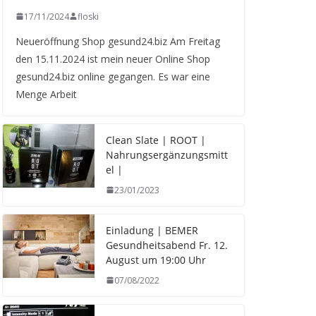
17/11/2024
floski
Neueröffnung Shop gesund24.biz Am Freitag
den 15.11.2024 ist mein neuer Online Shop
gesund24.biz online gegangen. Es war eine
Menge Arbeit
Clean Slate | ROOT |
Nahrungsergänzungsmitt
el |
23/01/2023
Einladung | BEMER
Gesundheitsabend Fr. 12.
August um 19:00 Uhr
07/08/2022