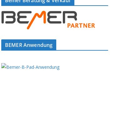
Bemer Beratung & Verkauf
BEMER Anwendung