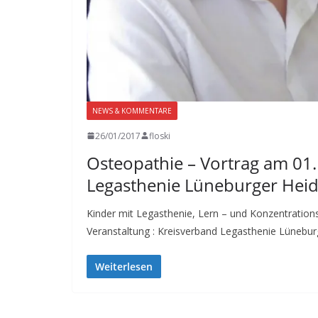
NEWS & KOMMENTARE
26/01/2017
floski
Osteopathie – Vortrag am 01
Legasthenie Lüneburger Hei
Kinder mit Legasthenie, Lern – und Konzentrations
Veranstaltung : Kreisverband Legasthenie Lünebur
Weiterlesen