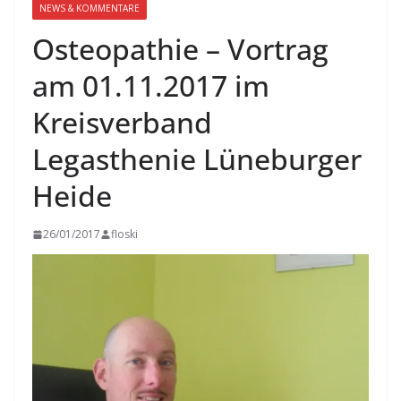
NEWS & KOMMENTARE
Osteopathie – Vortrag
am 01.11.2017 im
Kreisverband
Legasthenie Lüneburger
Heide
26/01/2017
floski