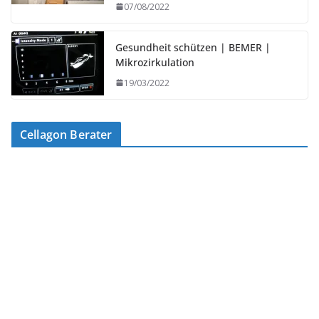
07/08/2022
Gesundheit schützen | BEMER |
Mikrozirkulation
19/03/2022
Cellagon Berater