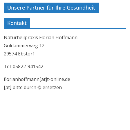
Unsere Partner für Ihre Gesundheit
Kontakt
Naturheilpraxis Florian Hoffmann
Goldammerweg 12
29574 Ebstorf
Tel: 05822-941542
florianhoffmann[at]t-online.de
[at] bitte durch @ ersetzen