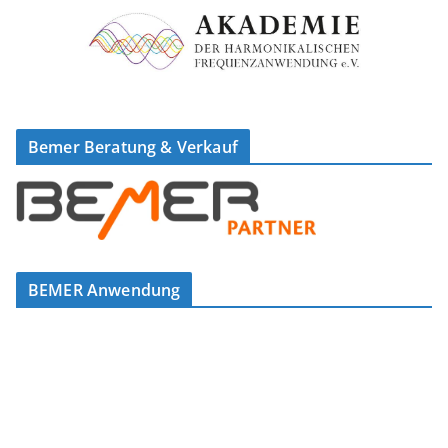
Bemer Beratung & Verkauf
BEMER Anwendung