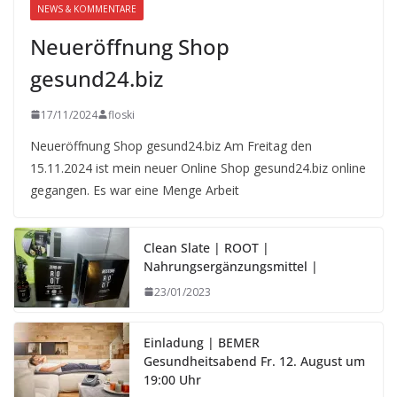
NEWS & KOMMENTARE
Neueröffnung Shop
gesund24.biz
17/11/2024
floski
Neueröffnung Shop gesund24.biz Am Freitag den
15.11.2024 ist mein neuer Online Shop gesund24.biz online
gegangen. Es war eine Menge Arbeit
Clean Slate | ROOT |
Nahrungsergänzungsmittel |
23/01/2023
Einladung | BEMER
Gesundheitsabend Fr. 12. August um
19:00 Uhr