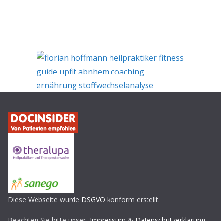
Diese Webseite wurde
DSGVO
konform erstellt.
Beachten Sie bitte unser
Impressum & Datenschutzerklärung.