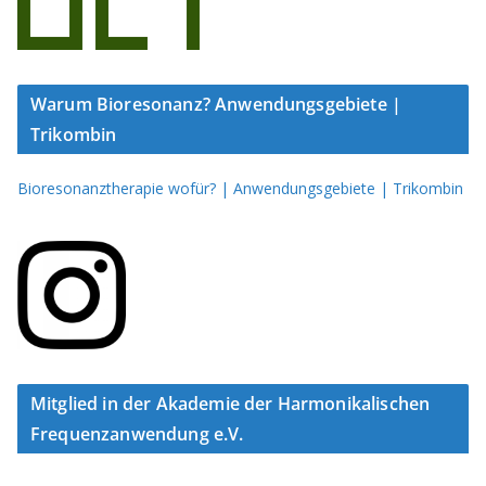
Warum Bioresonanz? Anwendungsgebiete |
Trikombin
Bioresonanztherapie wofür? | Anwendungsgebiete | Trikombin
Mitglied in der Akademie der Harmonikalischen
Frequenzanwendung e.V.