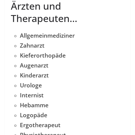
Ärzten und
Therapeuten…
Allgemeinmediziner
Zahnarzt
Kieferorthopäde
Augenarzt
Kinderarzt
Urologe
Internist
Hebamme
Logopäde
Ergotherapeut
Physiotherapeut