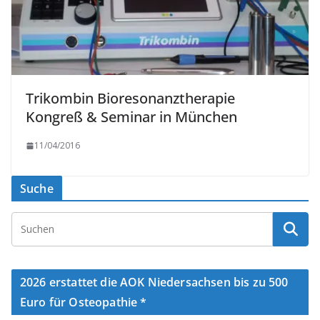
Trikombin Bioresonanztherapie
Kongreß & Seminar in München
11/04/2016
Suche
2026 erstattet die AOK Niedersachsen bis zu 500
Euro für Osteopathie *