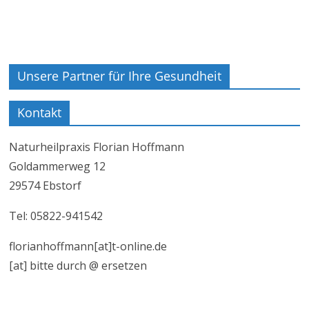
Unsere Partner für Ihre Gesundheit
Kontakt
Naturheilpraxis Florian Hoffmann
Goldammerweg 12
29574 Ebstorf
Tel: 05822-941542
florianhoffmann[at]t-online.de
[at] bitte durch @ ersetzen