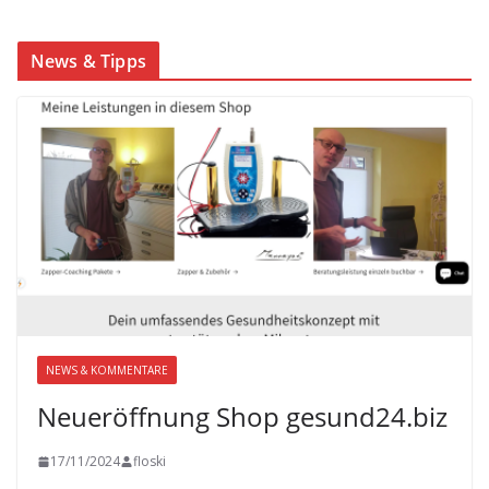
News & Tipps
NEWS & KOMMENTARE
Neueröffnung Shop gesund24.biz
17/11/2024
floski