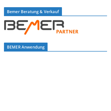
Bemer Beratung & Verkauf
BEMER Anwendung