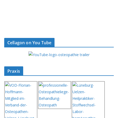
Cellagon on You Tube
Praxis