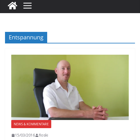
Entspannung
NEWS & KOMMENTARE
15/03/2016
floski