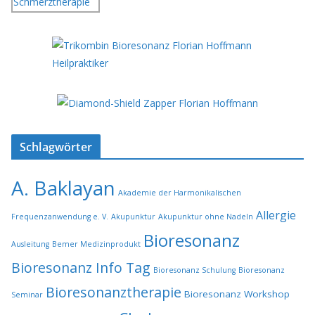
Schlagwörter
A. Baklayan
Akademie der Harmonikalischen
Allergie
Frequenzanwendung e. V.
Akupunktur
Akupunktur ohne Nadeln
Bioresonanz
Ausleitung
Bemer Medizinprodukt
Bioresonanz Info Tag
Bioresonanz Schulung
Bioresonanz
Bioresonanztherapie
Bioresonanz Workshop
Seminar