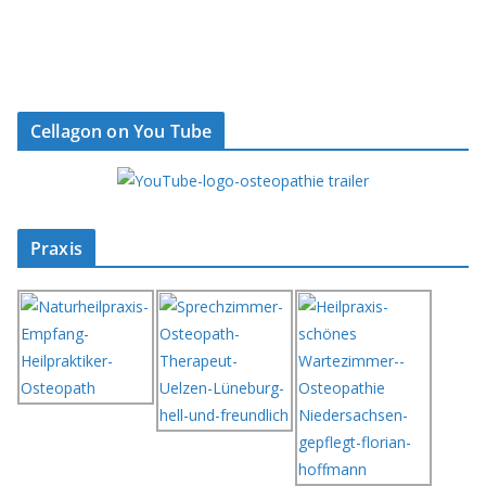
Cellagon on You Tube
Praxis