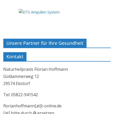
Unsere Partner für Ihre Gesundheit
Kontakt
Naturheilpraxis Florian Hoffmann
Goldammerweg 12
29574 Ebstorf
Tel: 05822-941542
florianhoffmann[at]t-online.de
[at] bitte durch @ ersetzen