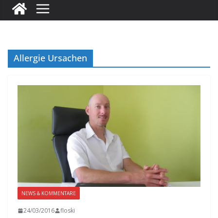
Allergie Ursachen
NEWS & KOMMENTARE
24/03/2016
floski