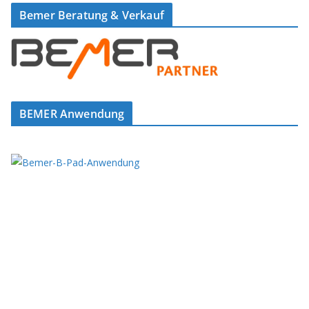
Bemer Beratung & Verkauf
BEMER Anwendung