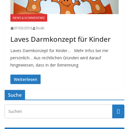
NEWS & KOMMENTARE
07/03/2016
floski
Laves Darmkonzept für Kinder
Laves Darmkonzept für Kinder… Mehr Infos bei mir
persönlich… Aus rechtlichen Gründen wird darauf
hingewiesen, dass in der Benennung
Weiterlesen
Suche