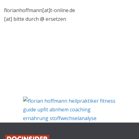
florianhoffmann[at]t-online.de
[at] bitte durch @ ersetzen