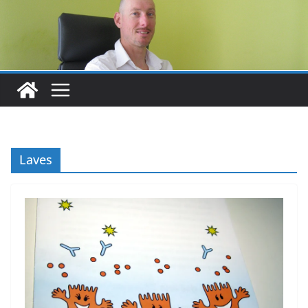
Laves