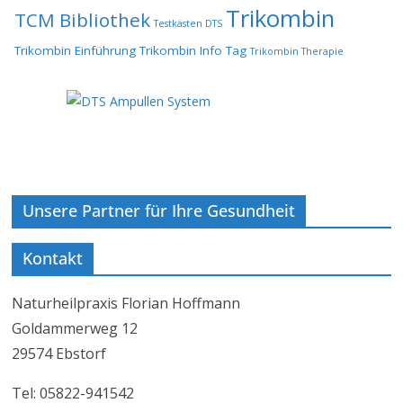
Trikombin
TCM Bibliothek
Testkästen DTS
Trikombin Einführung
Trikombin Info Tag
Trikombin Therapie
Unsere Partner für Ihre Gesundheit
Kontakt
Naturheilpraxis Florian Hoffmann
Goldammerweg 12
29574 Ebstorf
Tel: 05822-941542