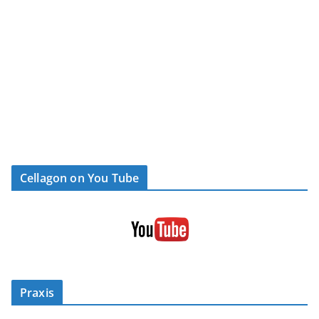
Cellagon on You Tube
Praxis