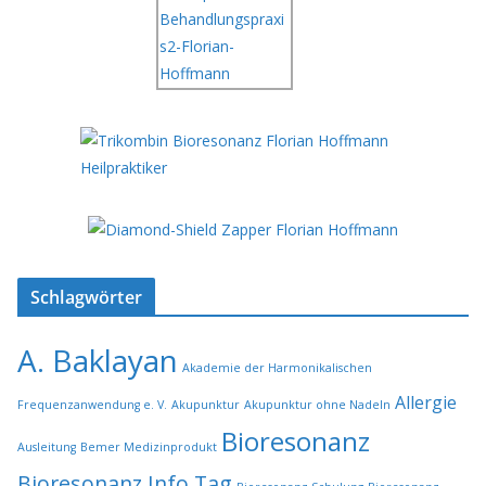
Schlagwörter
A. Baklayan
Akademie der Harmonikalischen
Allergie
Frequenzanwendung e. V.
Akupunktur
Akupunktur ohne Nadeln
Bioresonanz
Ausleitung
Bemer Medizinprodukt
Bioresonanz Info Tag