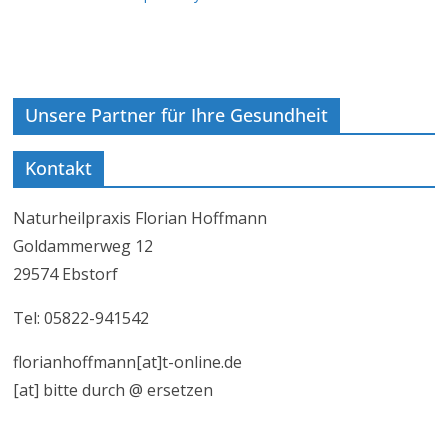
Unsere Partner für Ihre Gesundheit
Kontakt
Naturheilpraxis Florian Hoffmann
Goldammerweg 12
29574 Ebstorf
Tel: 05822-941542
florianhoffmann[at]t-online.de
[at] bitte durch @ ersetzen