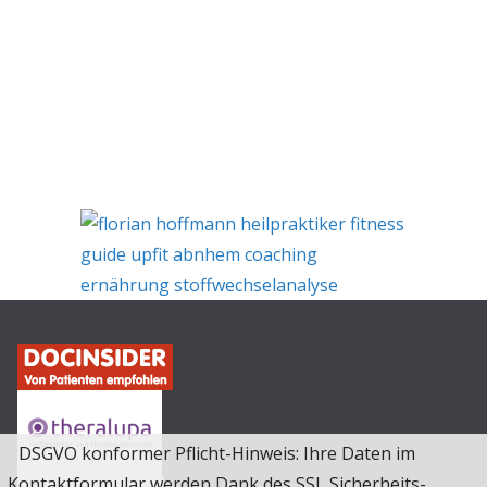
DSGVO konformer Pflicht-Hinweis: Ihre Daten im
Kontaktformular werden Dank des SSL Sicherheits-