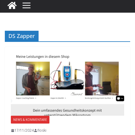
DS Zapper
NEWS & KOMMENTARE
17/11/2024
floski