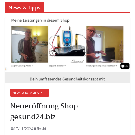
News & Tipps
NEWS & KOMMENTARE
Neueröffnung Shop
gesund24.biz
17/11/2024
floski