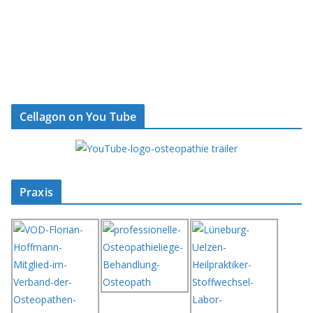
Cellagon on You Tube
Praxis