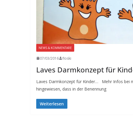
NEWS & KOMMENTARE
07/03/2016
floski
Laves Darmkonzept für Kind
Laves Darmkonzept für Kinder… Mehr Infos bei mi
hingewiesen, dass in der Benennung
Weiterlesen