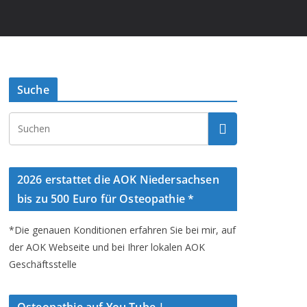
Suche
2026 erstattet die AOK Niedersachsen
bis zu 500 Euro für Osteopathie *
*Die genauen Konditionen erfahren Sie bei mir, auf
der AOK Webseite und bei Ihrer lokalen AOK
Geschäftsstelle
Osteopathie auf You Tube |