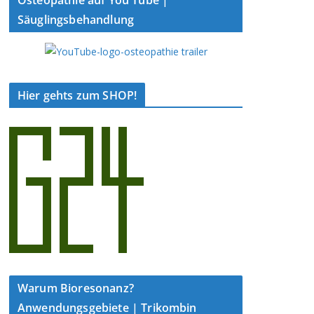
Säuglingsbehandlung
Hier gehts zum SHOP!
Warum Bioresonanz?
Anwendungsgebiete | Trikombin