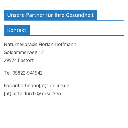
Unsere Partner für Ihre Gesundheit
Kontakt
Naturheilpraxis Florian Hoffmann
Goldammerweg 12
29574 Ebstorf
Tel: 05822-941542
florianhoffmann[at]t-online.de
[at] bitte durch @ ersetzen