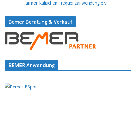
Bemer Beratung & Verkauf
BEMER Anwendung