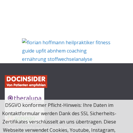
DSGVO konformer Pflicht-Hinweis: Ihre Daten im
Kontaktformular werden Dank des SSL Sicherheits-
Zertifikates verschlüsselt an uns übertragen. Diese
Diese Webseite wurde
DSGVO
konform erstellt.
Webseite verwendet Cookies, Youtube, Instagram,