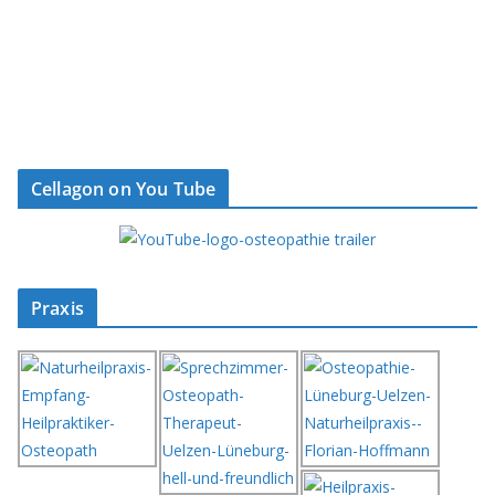
Cellagon on You Tube
Praxis