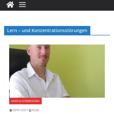
Lern – und Konzentrationsstörungen
NEWS & KOMMENTARE
26/01/2017
floski