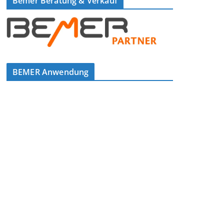
Bemer Beratung & Verkauf
BEMER Anwendung