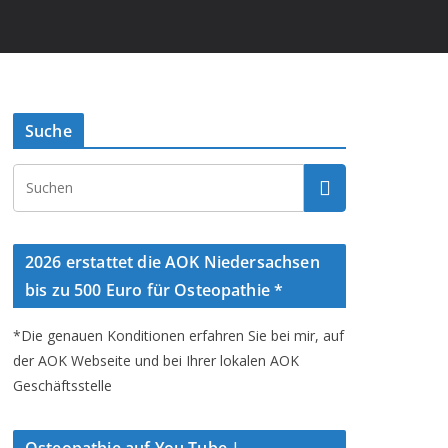
Suche
2026 erstattet die AOK Niedersachsen
bis zu 500 Euro für Osteopathie *
*Die genauen Konditionen erfahren Sie bei mir, auf
der AOK Webseite und bei Ihrer lokalen AOK
Geschäftsstelle
Osteopathie auf You Tube |