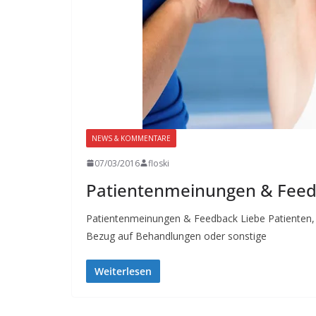
NEWS & KOMMENTARE
07/03/2016
floski
Patientenmeinungen & Fee
Patientenmeinungen & Feedback Liebe Patienten, S
Bezug auf Behandlungen oder sonstige
Weiterlesen