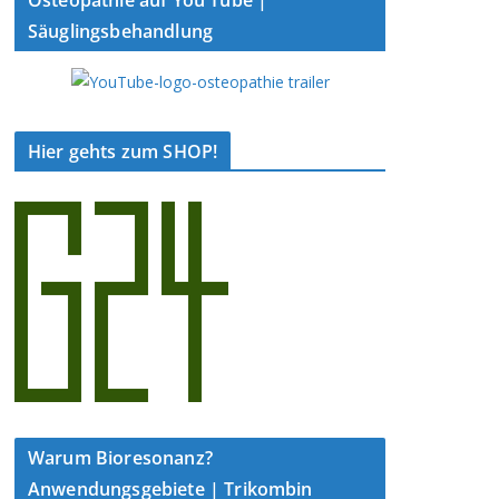
Säuglingsbehandlung
Hier gehts zum SHOP!
Warum Bioresonanz?
Anwendungsgebiete | Trikombin