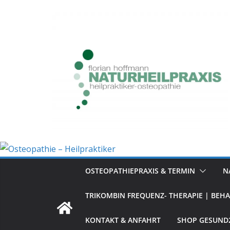
Zum
Inhalt
springen
OSTEOPATHIEPRAXIS & TERMIN
N
TRIKOMBIN FREQUENZ- THERAPIE | BEH
KONTAKT & ANFAHRT
SHOP GESUND2