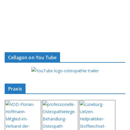
Cellagon on You Tube
Praxis