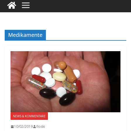
Medikamente
NEWS & KOMMENTARE
10/02/2019
floski