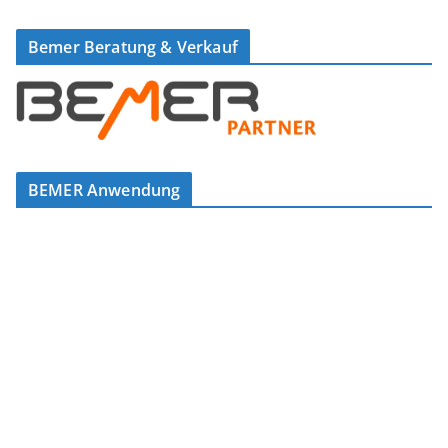
Bemer Beratung & Verkauf
BEMER Anwendung