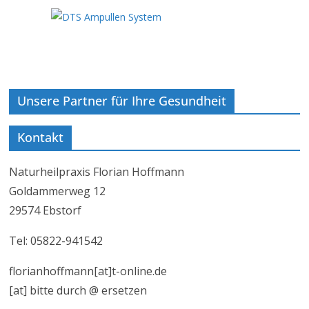
Unsere Partner für Ihre Gesundheit
Kontakt
Naturheilpraxis Florian Hoffmann
Goldammerweg 12
29574 Ebstorf
Tel: 05822-941542
florianhoffmann[at]t-online.de
[at] bitte durch @ ersetzen