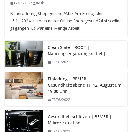
17/11/2024
floski
Neueröffnung Shop gesund24.biz Am Freitag den
15.11.2024 ist mein neuer Online Shop gesund24.biz online
gegangen. Es war eine Menge Arbeit
Clean Slate | ROOT |
Nahrungsergänzungsmittel |
23/01/2023
Einladung | BEMER
Gesundheitsabend Fr. 12. August um
19:00 Uhr
07/08/2022
Gesundheit schützen | BEMER |
Mikrozirkulation
19/03/2022