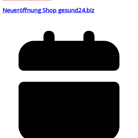
Neueröffnung Shop gesund24.biz