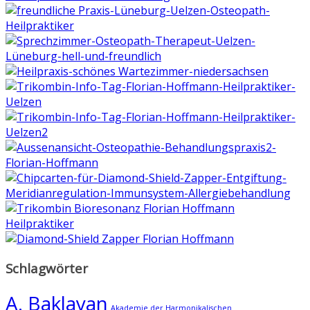
Schlagwörter
A. Baklayan
Akademie der Harmonikalischen