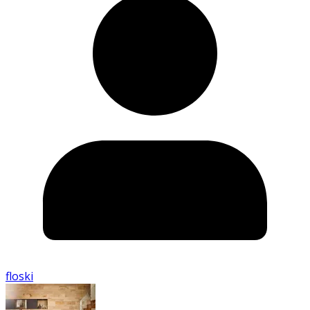
floski