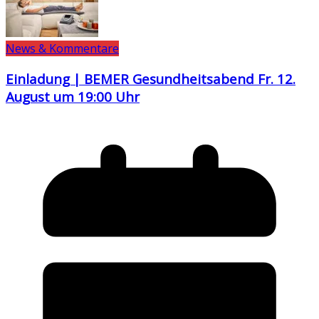
News & Kommentare
Einladung | BEMER Gesundheitsabend Fr. 12.
August um 19:00 Uhr