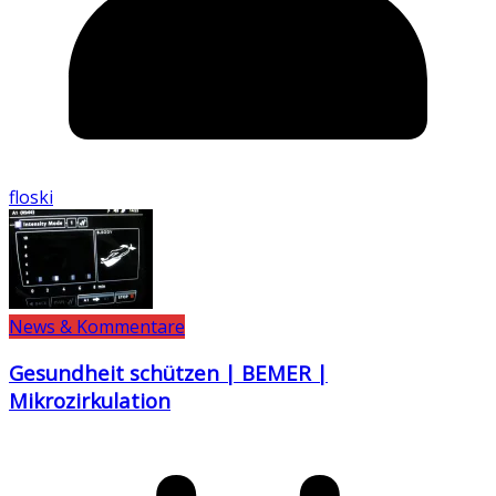
floski
News & Kommentare
Gesundheit schützen | BEMER |
Mikrozirkulation