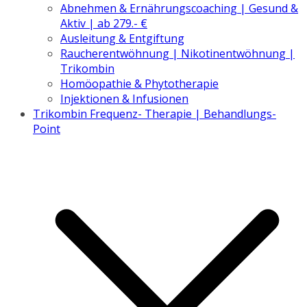
Abnehmen & Ernährungscoaching | Gesund &
Aktiv | ab 279.- €
Ausleitung & Entgiftung
Raucherentwöhnung | Nikotinentwöhnung |
Trikombin
Homöopathie & Phytotherapie
Injektionen & Infusionen
Trikombin Frequenz- Therapie | Behandlungs-
Point