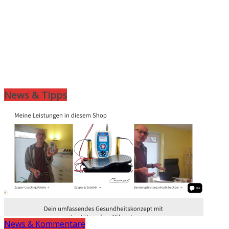
News & Tipps
News & Kommentare