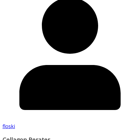
floski
Cellagon Berater