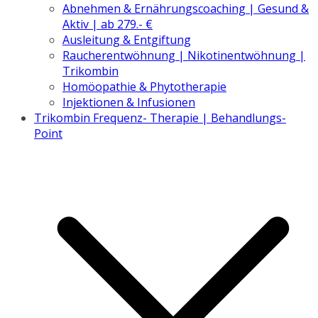
Abnehmen & Ernährungscoaching | Gesund &
Aktiv | ab 279.- €
Ausleitung & Entgiftung
Raucherentwöhnung | Nikotinentwöhnung |
Trikombin
Homöopathie & Phytotherapie
Injektionen & Infusionen
Trikombin Frequenz- Therapie | Behandlungs-
Point