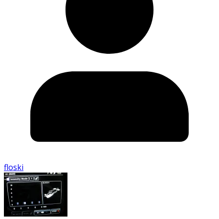
floski