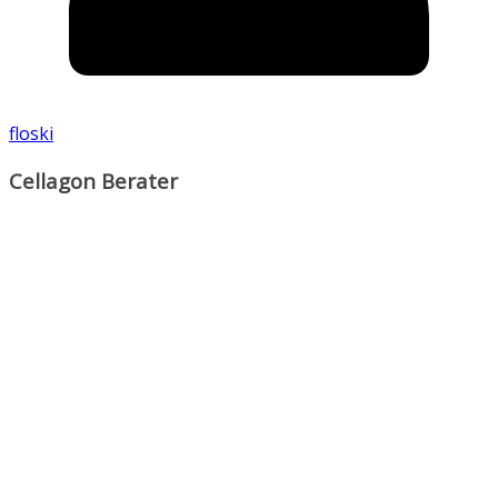
floski
Cellagon Berater