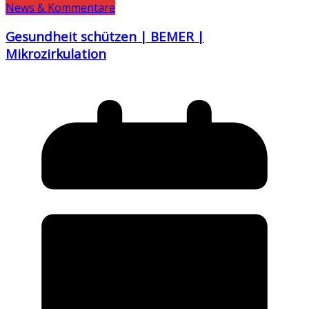
News & Kommentare
Gesundheit schützen | BEMER |
Mikrozirkulation