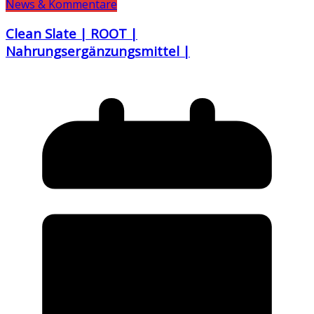
News & Kommentare
Clean Slate | ROOT |
Nahrungsergänzungsmittel |